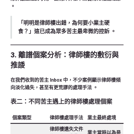
。
「明明是律師樓出錯，為何要小業主硬
食？」這已成為眾多苦主最卑微的控訴
。
3. 離譜個案分析：律師樓的敷衍與
推諉
在我們收到的苦主 Inbox 中，不少案例顯示律師樓傾
向淡化過失，甚至有更荒謬的處理手法
。
表二：不同苦主遇上的律師樓處理個案
個案類型
律師樓處理手法
業主最終處境
律師樓遺失文件
業主當時以為是