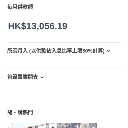
每月供款額
HK$13,056.19
所須月入 (以供款佔入息比率上限50%計算)
首筆置業開支
胡‧說熱門