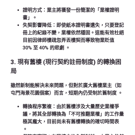
證明方式
：業主將獲發一份簡潔的「業權證明
書」
。
失契影響降低
：即使紙本證明書遺失，只要登記
冊上的紀錄不變，業權依然穩固。這能有效杜絕
目前因律師樓疏忽弄丟樓契而導致物業貶值
30% 至 40% 的悲劇 。
3. 現有舊樓 (現行契約註冊制度) 的轉換困
局
雖然新制能解決未來問題，但對於廣大舊樓業主（如
屯門海景花園個案）而言，短期內仍受制於舊制度 。
轉換程序繁複
：由於舊樓涉及大量歷史業權爭
議，將其全部轉換為「不可推翻業權」的工作量
極其龐大，目前尚未有舊樓轉換的確切時間表
。