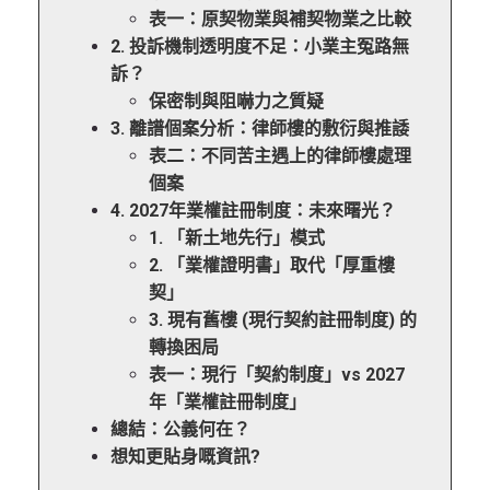
表一：原契物業與補契物業之比較
2. 投訴機制透明度不足：小業主冤路無
訴？
保密制與阻嚇力之質疑
3. 離譜個案分析：律師樓的敷衍與推諉
表二：不同苦主遇上的律師樓處理
個案
4. 2027年業權註冊制度：未來曙光？
1. 「新土地先行」模式
2. 「業權證明書」取代「厚重樓
契」
3. 現有舊樓 (現行契約註冊制度) 的
轉換困局
表一：現行「契約制度」vs 2027
年「業權註冊制度」
總結：公義何在？
想知更貼身嘅資訊?