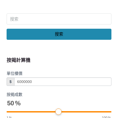
搜索
按揭計算機
單位樓價
$
按揭成數
50
%
1
%
100
%