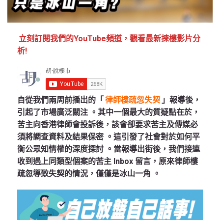
立刻訂閱我們的YouTube頻道，觀看最新揀樓影片分
析!
自從我們兩周前播出的「
律師樓疏忽失契
」報導後，
引起了市場廣泛關注 。其中一個最大的質疑點在於，
苦主向香港律師會投訴後，該會卻要求苦主及傳媒必
須將調查資料及結果保密 。這引發了社會對於如何平
衡公眾知情權的深度探討 。當報導出街後，我們接連
收到遇上同類型個案的苦主 Inbox 留言，原來律師樓
疏忽導致失契的情況，僅僅是冰山一角 。