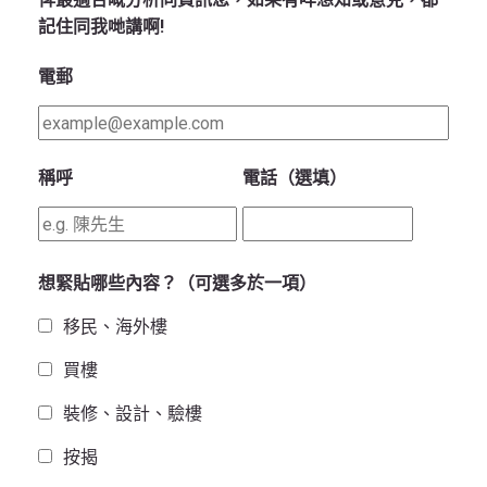
記住同我哋講啊!
電郵
稱呼
電話（選填）
想緊貼哪些內容？（可選多於一項）
移民、海外樓
買樓
裝修、設計、驗樓
按揭