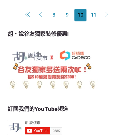
8
9
10
11
胡‧說谷友獨家裝修優惠!
訂閱我們的YouTube頻道