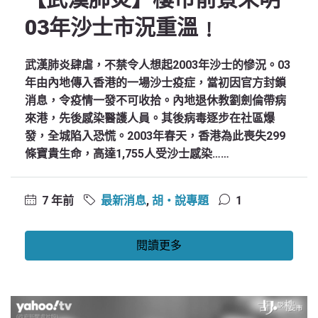
03年沙士市況重溫﹗
武漢肺炎肆虐，不禁令人想起2003年沙士的慘況。03
年由內地傳入香港的一場沙士疫症，當初因官方封鎖
消息，令疫情一發不可收拾。內地退休教劉劍倫帶病
來港，先後感染醫護人員。其後病毒逐步在社區爆
發，全城陷入恐慌。2003年春天，香港為此喪失299
條寶貴生命，高達1,755人受沙士感染……
7 年前
最新消息
,
胡‧說專題
1
閱讀更多