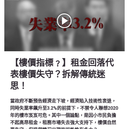
【樓價指標﹖】租金回落代
表樓價失守？拆解傳統迷
思！
當政府不斷預告經濟走下坡，經濟陷入技術性衷退，
同時失業率飆升至3.2%的前提下，不禁令人聯想2020
年的樓市岌岌可危。其中一個論點，是因小市民負擔
不起高昂租金，租務市場失去強大支持下，樓價自然