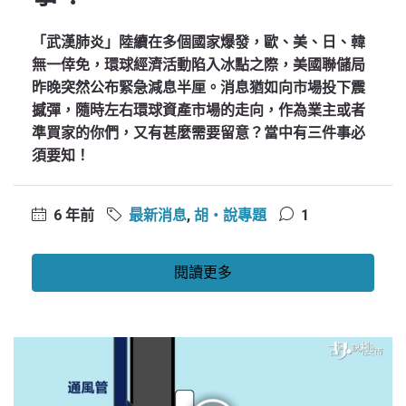
「武漢肺炎」陸續在多個國家爆發，歐、美、日、韓
無一倖免，環球經濟活動陷入冰點之際，美國聯儲局
昨晚突然公布緊急減息半厘。消息猶如向市場投下震
撼彈，隨時左右環球資產市場的走向，作為業主或者
準買家的你們，又有甚麼需要留意？當中有三件事必
須要知！
6 年前
最新消息
,
胡‧說專題
1
閱讀更多