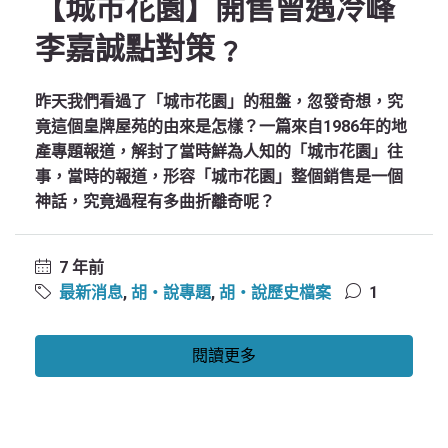
【城市花園】開售曾遇冷峰
李嘉誠點對策﹖
昨天我們看過了「城市花園」的租盤，忽發奇想，究
竟這個皇牌屋苑的由來是怎樣？一篇來自1986年的地
產專題報道，解封了當時鮮為人知的「城市花園」往
事，當時的報道，形容「城市花園」整個銷售是一個
神話，究竟過程有多曲折離奇呢？
7 年前
最新消息
,
胡‧說專題
,
胡‧說歷史檔案
1
閱讀更多