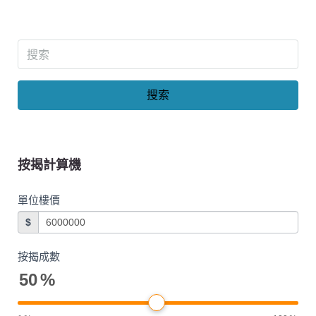
搜索
按揭計算機
單位樓價
$
按揭成數
50
%