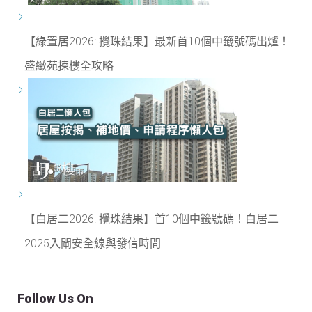
【綠置居2026: 攪珠結果】最新首10個中籤號碼出爐！
盛緻苑揀樓全攻略
【白居二2026: 攪珠結果】首10個中籤號碼！白居二
2025入閘安全線與發信時間
Follow Us On