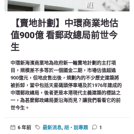
【賣地計劃】中環商業地估
值900億 看郵政總局前世今
生
中環新海濱商業地為政府新一輪賣地計劃的主打項
目，規模差不多等於一個國金二期，市場估值超過
900億元，但地皮售出後，規劃內的不少歷史建築將
被拆卸，當中包括天星碼頭停車場及於1976年建成的
中環郵政總局，後者更是本港現代主義建築的標誌之
一，為甚麼郵政總局要沿海而見？讓我們看看它的前
世今生。
6 年前
最新消息
,
胡‧說專題
1