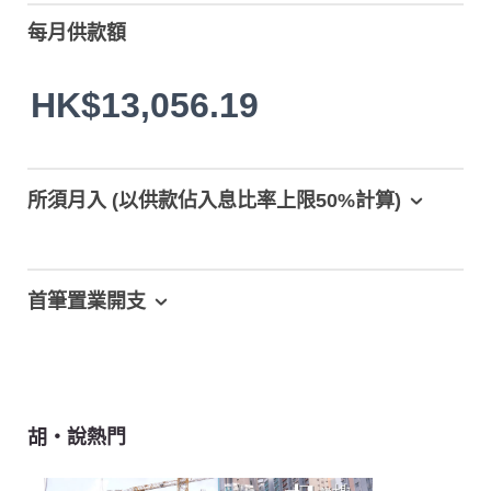
每月供款額
HK$13,056.19
所須月入 (以供款佔入息比率上限50%計算)
首筆置業開支
胡‧說熱門