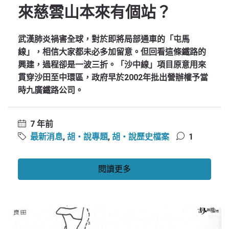
來慈雲山本來有個站？
武漢肺炎禍害全球，對於即將局部通車的「屯馬
線」，相信大家都未必多加留意。但回看這條鐵路的
興建，過程卻是一波三折。「沙中線」項目原意用來
貫穿沙田至中環區，政府早於2002年批出營辦權予當
時九廣鐵路公司。
7 年前
最新消息
,
胡‧說專題
,
胡‧說歷史檔案
1
閱讀更多