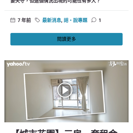
要失守，但這個情況出現的可能性有多大？
7 年前
最新消息
,
胡‧說專題
1
閱讀更多