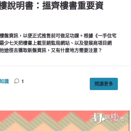
樓說明書：搵齊樓書重要資
樓盤資訊，以便正式推售前可做足功課。根據《一手住宅
最少七天把樓書上載至銷監局網站、以及發展商項目網
他途徑去獲取新盤資訊，又有什麼地方需要注意？
知識
1
閱讀更多