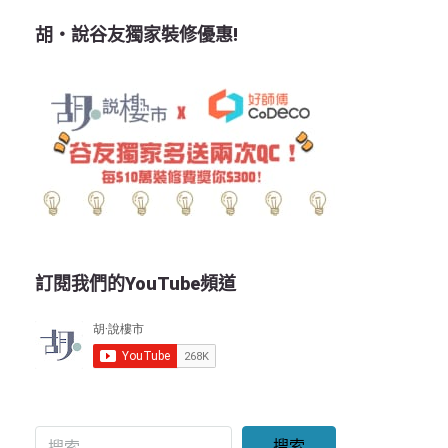
胡‧說谷友獨家裝修優惠!
訂閱我們的YouTube頻道
搜索