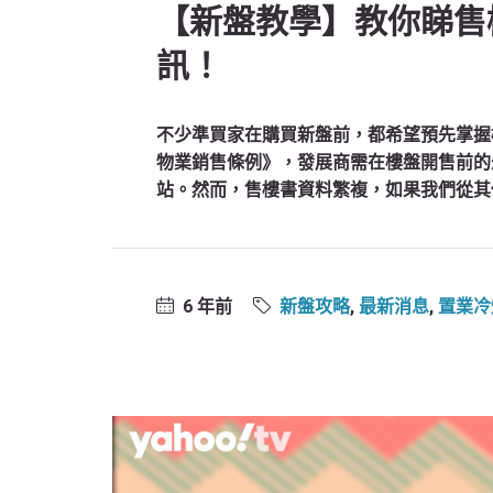
【新盤教學】教你睇售
訊！
不少準買家在購買新盤前，都希望預先掌握
物業銷售條例》，發展商需在樓盤開售前的
站。然而，售樓書資料繁複，如果我們從其
6 年前
新盤攻略
,
最新消息
,
置業冷