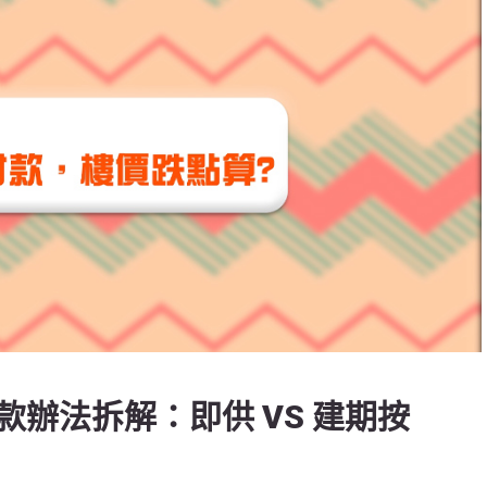
辦法拆解：即供 VS 建期按