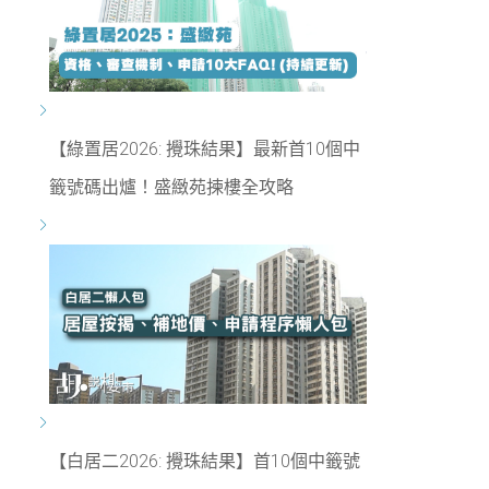
【綠置居2026: 攪珠結果】最新首10個中
籤號碼出爐！盛緻苑揀樓全攻略
【白居二2026: 攪珠結果】首10個中籤號