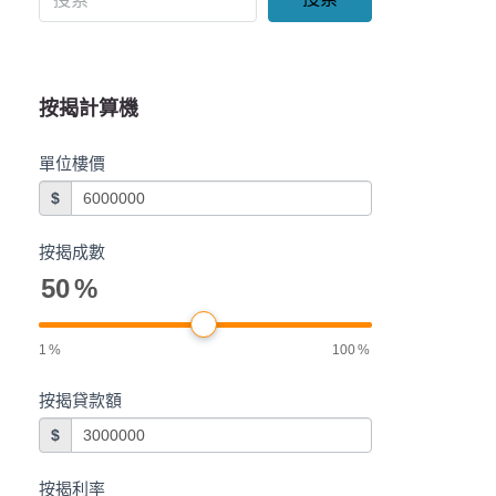
按揭計算機
單位樓價
$
按揭成數
50
%
1
%
100
%
按揭貸款額
$
按揭利率