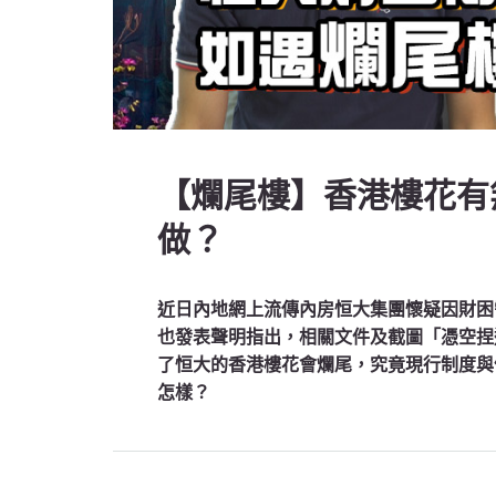
【爛尾樓】香港樓花有
做？
近日內地網上流傳內房恒大集團懷疑因財困
也發表聲明指出，相關文件及截圖「憑空捏
了恒大的香港樓花會爛尾，究竟現行制度與
怎樣？