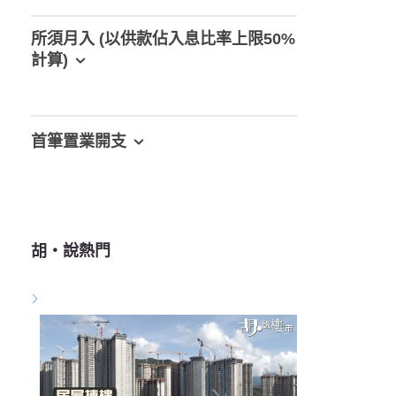
所須月入 (以供款佔入息比率上限50%
計算)
首筆置業開支
胡‧說熱門