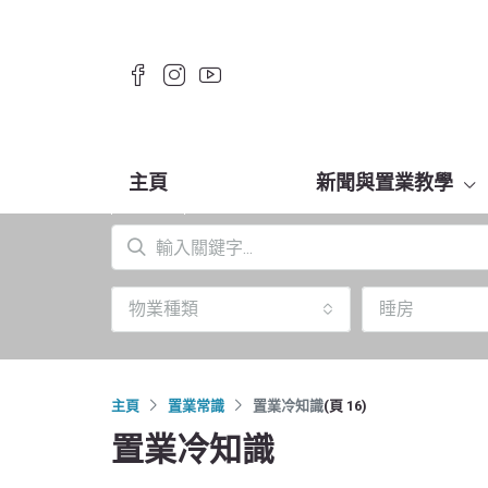
主頁
新聞與置業教學
物業種類
睡房
主頁
置業常識
置業冷知識
(頁 16)
置業冷知識