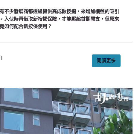
有不少發展商都透過提供高成數按揭，來增加樓盤的吸引
，入伙時再借取新按揭保險，才能壓縮首期開支，但原來
竟如何配合新按保使用？
1
閱讀更多