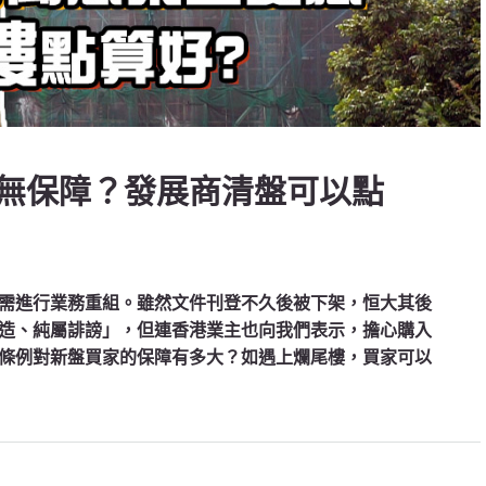
無保障？發展商清盤可以點
需進行業務重組。雖然文件刊登不久後被下架，恒大其後
造、純屬誹謗」，但連香港業主也向我們表示，擔心購入
條例對新盤買家的保障有多大？如遇上爛尾樓，買家可以