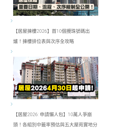
【居屋揀樓2026】首10個攪珠號碼出
爐！揀樓排位表與次序全攻略
【居屋2026: 申請懶人包】10萬人爭崩
頭！各組別中籤率預估與五大屋苑實地分