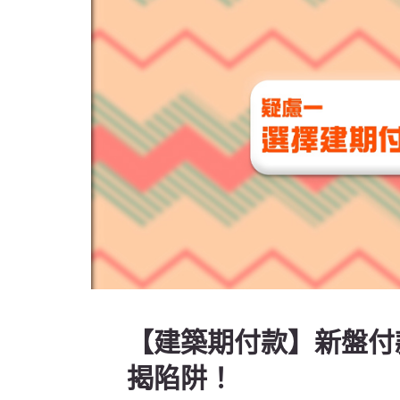
【建築期付款】新盤付款
揭陷阱！