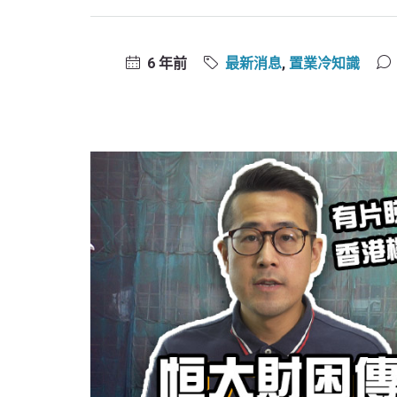
6 年前
最新消息
,
置業冷知識