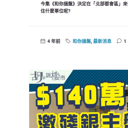
今集《和你搵盤》決定在「北部都會區」來個
住什麼單位呢?
4 年前
和你搵盤
,
最新消息
1