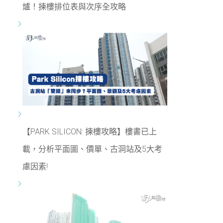
爐！揀樓排位表與次序全攻略
【PARK SILICON: 揀樓攻略】樓書已上
載，分析平面圖、價單、古洞站及5大考
慮因素!