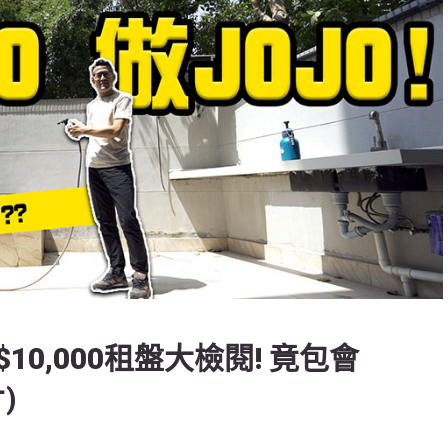
0,000租盤大檢閱! 竟包會
)