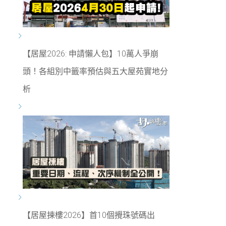
【居屋2026: 申請懶人包】10萬人爭崩
頭！各組別中籤率預估與五大屋苑實地分
析
【居屋揀樓2026】首10個攪珠號碼出