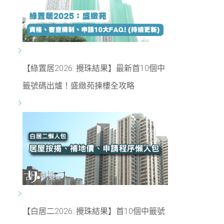
【綠置居2026: 攪珠結果】最新首10個中
籤號碼出爐！盛緻苑揀樓全攻略
【白居二2026: 攪珠結果】首10個中籤號