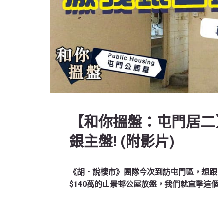
【和你搵盤：屯門居二
銀主盤! (附影片)
《胡．說樓市》團隊今次到訪屯門區，想跟
$140萬的山景邨公屋放盤，我們就直擊這個