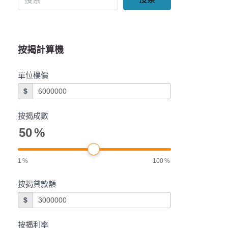
按揭計算機
單位樓價
$
按揭成數
50
%
1
%
100
%
按揭貸款額
$
按揭利率