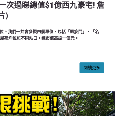
次過睇總值$1億西九豪宅! 詹
片)
位。我們一共會參觀四個單位，包括「凱旋門」、「名
，每個屋苑均位於不同站口，總市值高達一億元。
閱讀更多