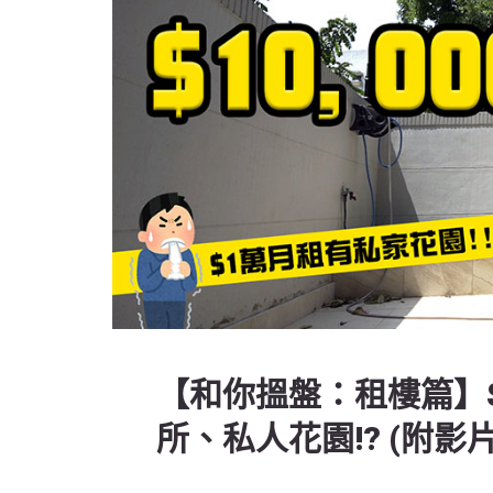
【和你搵盤：租樓篇】$1
所、私人花園!? (附影片