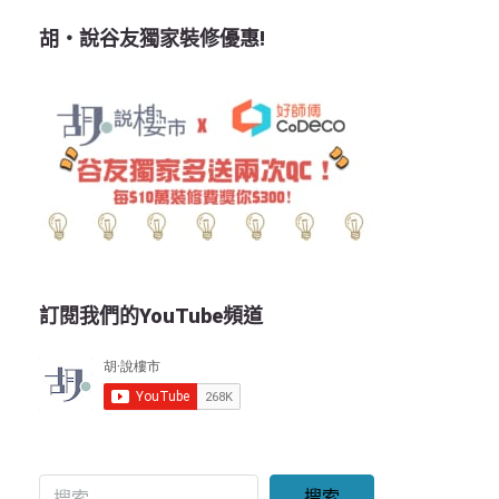
胡‧說谷友獨家裝修優惠!
訂閱我們的YouTube頻道
搜索