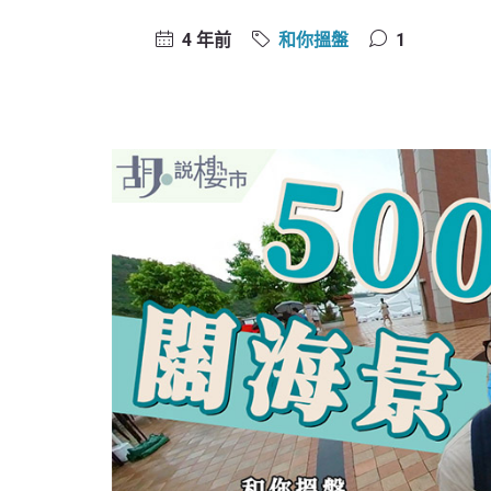
4 年前
和你搵盤
1