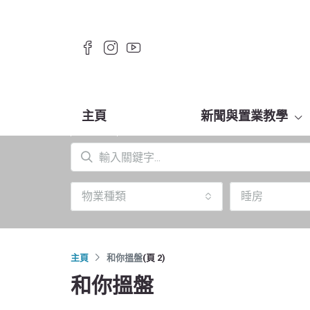
主頁
新聞與置業教學
物業種類
睡房
主頁
和你搵盤
(頁 2)
和你搵盤