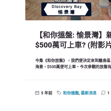
【和你搵盤: 愉景灣】新
$500萬可上車? (附影片
今集《和你放盤》，我們便決定來到離島區
海景，$500萬便可上車，今次參觀的放盤
5 年前
和你搵盤
,
最新消息
1