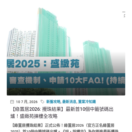
10 7 月, 2026
新盤攻略
,
最新消息
,
置業冷知識
【綠置居2026: 攪珠結果】最新首10個中籤號碼出
爐！盛緻苑揀樓全攻略
【綠置居攪珠結果】正式公佈！綠置居2026（官方正名綠置居
2025）首10個中籤號碼出爐。《胡‧說樓市》為你跟進最新攪珠