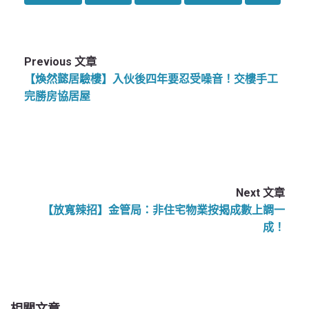
Previous 文章
【煥然懿居驗樓】入伙後四年要忍受噪音！交樓手工
完勝房協居屋
Next 文章
【放寬辣招】金管局：非住宅物業按揭成數上調一
成！
相關文章