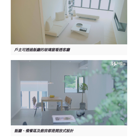
戶主可透過飯廳的玻璃窗看透客廳
飯廳、備餐區及廚房都是開放式設計