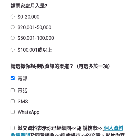
請問家庭月入是?
$0-20,000
$20,001-50,000
$50,001-100,000
$100,001或以上
請選擇你想接收資訊的渠道？（可選多於一項）
電郵
電話
SMS
WhatsApp
遞交資料表示你已經細閱<<胡.說樓市>>
個人資料
收集聲明
及同意接收<<胡.說樓市>>的文章、影片內容