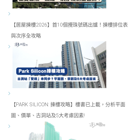
【居屋揀樓2026】首10個攪珠號碼出爐！揀樓排位表
與次序全攻略
【PARK SILICON: 揀樓攻略】樓書已上載，分析平面
圖、價單、古洞站及5大考慮因素!