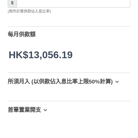
$
(用作計算供款佔入息比率)
每月供款額
HK$13,056.19
所須月入 (以供款佔入息比率上限50%計算)
首筆置業開支