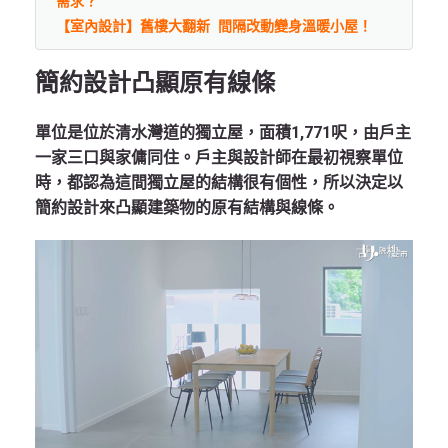
需求？
【室內設計】舊樓大翻新 間隔改動變身溫暖小屋！
簡約設計凸顯原有線條
單位是位於清水灣道的獨立屋，面積1,771呎，由戶主
一家三口與家傭同住。戶主與設計師在最初視察單位
時，都認為這間獨立屋的結構很有個性，所以決定以
簡約設計來凸顯建築物的原有結構與線條。