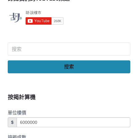
搜索
按揭計算機
單位樓價
$
按揭成數