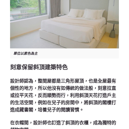
單位以素色為主
刻意保留斜頂建築特色
設計師認為，整間屋都是三角形屋頂，也是全屋最有
個性的地方，所以他沒有如傳統的做法般，刻意拉直
或拉平天花，反而順勢而行，利用斜頂天花打造戶主
的生活空間，例如在兒子的房間中，將斜頂的閣樓打
造成藏書閣，培養兒子的閱讀習慣。
在衣帽間，設計師也訂造了斜頂的衣櫃，成為獨特的