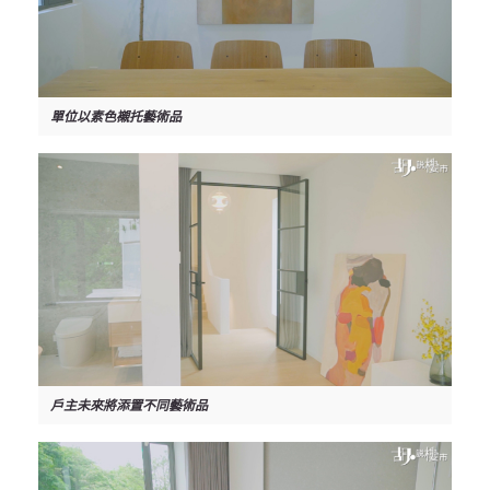
單位以素色襯托藝術品
戶主未來將添置不同藝術品