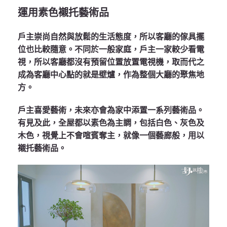
運用素色襯托藝術品
戶主崇尚自然與放鬆的生活態度，所以客廳的傢具擺
位也比較隨意。不同於一般家庭，戶主一家較少看電
視，所以客廳都沒有預留位置放置電視機，取而代之
成為客廳中心點的就是壁爐，作為整個大廳的聚焦地
方。
戶主喜愛藝術，未來亦會為家中添置一系列藝術品。
有見及此，全屋都以素色為主調，包括白色、灰色及
木色，視覺上不會喧賓奪主，就像一個藝廊般，用以
襯托藝術品。