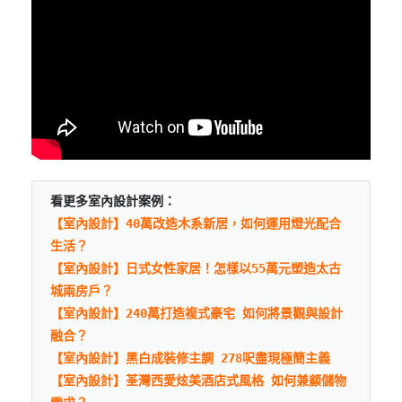
看更多室內設計案例：
【室內設計】40萬改造木系新居，如何運用燈光配合
生活？
【室內設計】日式女性家居！怎樣以55萬元塑造太古
城兩房戶？
【室內設計】240萬打造複式豪宅 如何將景觀與設計
融合？
【室內設計】黑白成裝修主調 278呎盡現極簡主義
【室內設計】荃灣西愛炫美酒店式風格 如何兼顧儲物