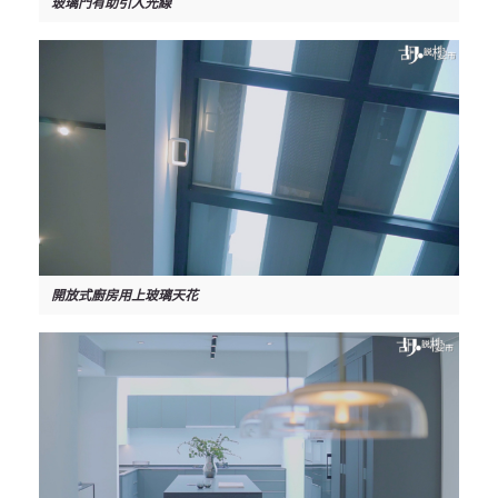
玻璃門有助引入光線
開放式廚房用上玻璃天花