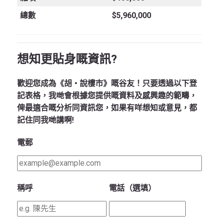
總數
$5,960,000
想知更貼身嘅資訊?
歡迎您成為《胡‧說樓市》嘅谷友！只要透過以下登
記表格，我哋會根據您提供嘅資料及感興趣的範疇，
俾最適合嘅分析同資訊您，如果有咩想知或意見，都
記住同我哋講啊!
電郵
稱呼
電話（選填）