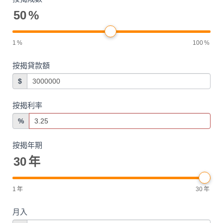
50
%
1
%
100
%
按揭貸款額
$
按揭利率
%
按揭年期
30
年
1
年
30
年
月入