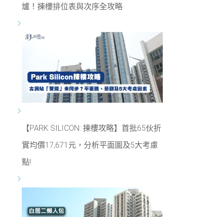
爐！揀樓排位表與次序全攻略
【PARK SILICON: 揀樓攻略】首批65伙折
實均價17,671元，分析平面圖及5大考慮
點!