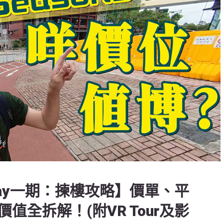
ns Bay一期：揀樓攻略】價單、平
全拆解！(附VR Tour及影