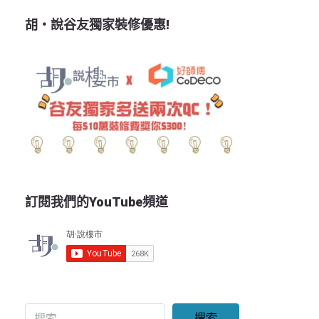
胡‧說谷友獨家裝修優惠!
訂閱我們的YouTube頻道
搜索