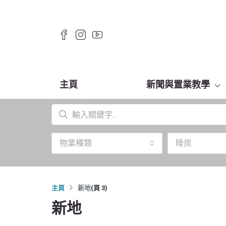
主頁
新聞與置業教學
物業種類
睡房
主頁
新地
(頁 3)
新地