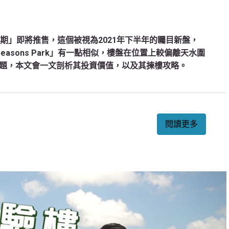
 Bay一期」即將推售，這個被視為2021年下半年的矚目新盤，
 Seasons Park」有一點相似，樓盤在位置上較偏離天水圍
題，本文會一文剖析其投資價值，以及其揀樓攻略。
閱讀更多