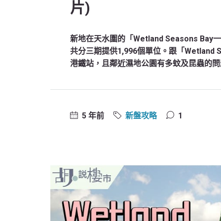
片)
新地在天水圍的「Wetland Seasons
共分三期提供1,996個單位。跟「Wetland
港鐵站，且鄰近濕地公園有多蚊及昆蟲的問
5 年前
新盤攻略
1