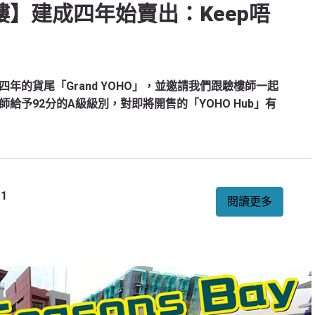
尾驗樓】建成四年始賣出：Keep唔
年的貨尾「Grand YOHO」，並邀請我們跟驗樓師一起
予92分的A級級別，對即將開售的「YOHO Hub」有
1
閱讀更多