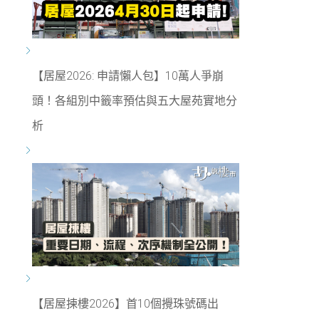
【居屋2026: 申請懶人包】10萬人爭崩
頭！各組別中籤率預估與五大屋苑實地分
析
【居屋揀樓2026】首10個攪珠號碼出