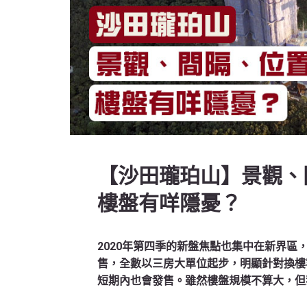
【沙田瓏珀山】景觀、
樓盤有咩隱憂？
2020年第四季的新盤焦點也集中在新界區
售，全數以三房大單位起步，明顯針對換樓客
短期內也會發售。雖然樓盤規模不算大，但