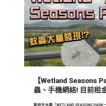
【Wetland Season
蟲、手機網絡! 目前租金
新地天水圍「WETLAND SEASONS 