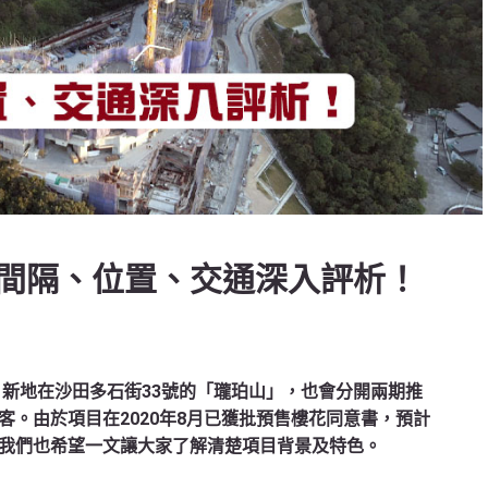
間隔、位置、交通深入評析！
，新地在沙田多石街33號的「瓏珀山」，也會分開兩期推
。由於項目在2020年8月已獲批預售樓花同意書，預計
我們也希望一文讓大家了解清楚項目背景及特色。