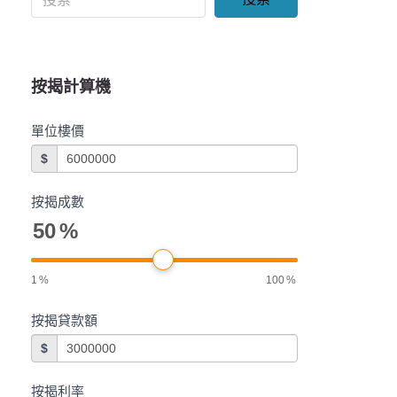
按揭計算機
單位樓價
$
按揭成數
50
%
1
%
100
%
按揭貸款額
$
按揭利率