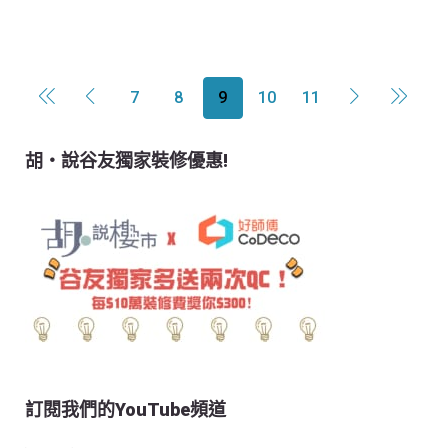
7
8
9
10
11
胡‧說谷友獨家裝修優惠!
訂閱我們的YouTube頻道