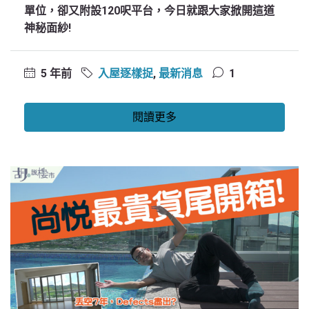
單位，卻又附設120呎平台，今日就跟大家掀開這道
神秘面紗!
5 年前
入屋逐樣捉
,
最新消息
1
閱讀更多