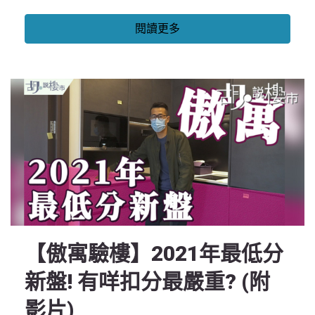
閱讀更多
【傲寓驗樓】2021年最低分
新盤! 有咩扣分最嚴重? (附
影片)