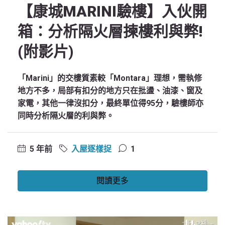
【康城MARINI驗樓】入伙開
箱：分析隔火層揀樓利與弊!
(附影片)
「Marini」的交樓質素較「Montara」理想，需執修
地方不多，局部有扣分的地方只在批盪、油漆、窗及
家電，其他一律沒扣分，最終單位得95分，驗樓師亦
同時分析隔火層的利與弊。
5 年前
入屋逐樣捉
1
閱讀更多