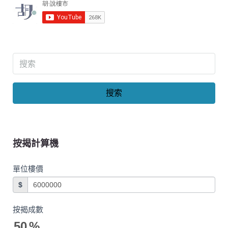
搜索
按揭計算機
單位樓價
$
按揭成數
50
%