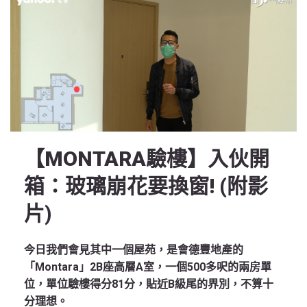
【MONTARA驗樓】入伙開
箱：玻璃崩花要換窗! (附影
片)
今日我們會見其中一個屋苑，是會德豐地產的
「Montara」2B座高層A室，一個500多呎的兩房單
位，單位驗樓得分81分，貼近B級尾的界別，不算十
分理想。