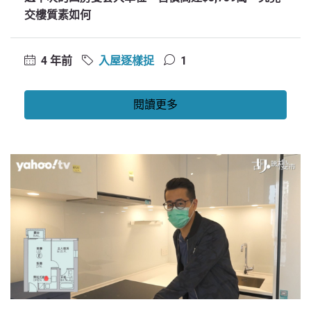
交樓質素如何
4 年前
入屋逐樣捉
1
閱讀更多