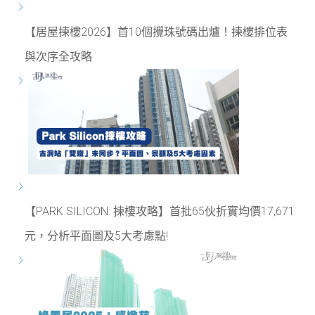
【居屋揀樓2026】首10個攪珠號碼出爐！揀樓排位表
與次序全攻略
【PARK SILICON: 揀樓攻略】首批65伙折實均價17,671
元，分析平面圖及5大考慮點!