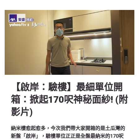
【啟岸：驗樓】最細單位開
箱：掀起170呎神秘面紗! (附
影片)
納米樓愈起愈多，今次我們帶大家開箱的是土瓜灣的
新盤「啟岸」，驗樓單位正正是全盤最納米的170呎