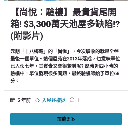
【尚悅：驗樓】最貴貨尾開
箱! $3,300萬天池屋多缺陷!?
(附影片)
元朗「十八鄉路」的「尚悅」，今次驗收的就是全盤
最後一個單位。這個屋苑在2013年落成，也意味單位
已入伙七年，其質素又會很驚嚇呢? 歷時近四小時的
驗樓中，單位發現很多問題，最終驗樓師給予單位68
分。
5 年前
入屋逐樣捉
1
閱讀更多