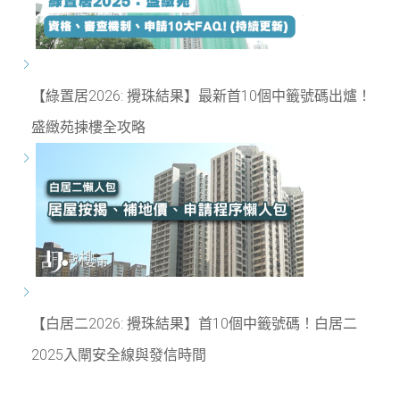
【綠置居2026: 攪珠結果】最新首10個中籤號碼出爐！
盛緻苑揀樓全攻略
【白居二2026: 攪珠結果】首10個中籤號碼！白居二
2025入閘安全線與發信時間