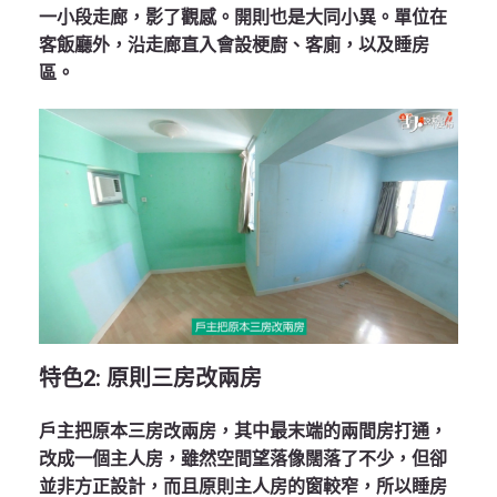
一小段走廊，影了觀感。開則也是大同小異。單位在
客飯廳外，沿走廊直入會設梗廚、客廁，以及睡房
區。
特色
2:
原則三房改兩房
戶主把原本三房改兩房，其中最末端的兩間房打通，
改成一個主人房，雖然空間望落像闊落了不少，但卻
並非方正設計，而且原則主人房的窗較窄，所以睡房