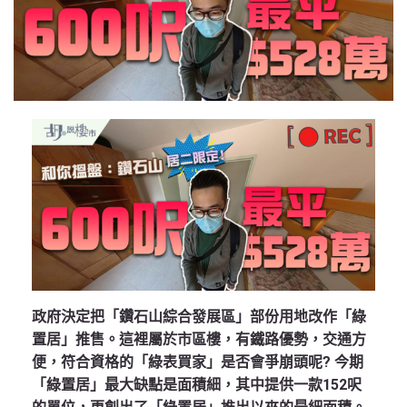
政府決定把「鑽石山綜合發展區」部份用地改作「綠
置居」推售。這裡屬於市區樓，有鐵路優勢，交通方
便，符合資格的「綠表買家」是否會爭崩頭呢? 今期
「綠置居」最大缺點是面積細，其中提供一款152呎