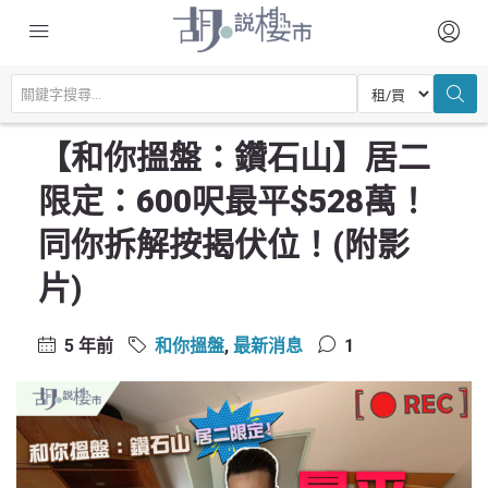
主頁
尋找居所
和你搵盤
【和你搵盤：鑽石山】居二限定：600呎最平$528萬！同你拆解按揭伏
位！(附影片)
【和你搵盤：鑽石山】居二
限定：600呎最平$528萬！
同你拆解按揭伏位！(附影
片)
5 年前
和你搵盤
,
最新消息
1