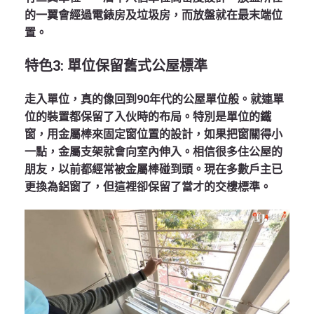
的一翼會經過電錶房及垃圾房，而放盤就在最末端位
置。
特色
3:
單位保留舊式公屋標準
走入單位，真的像回到90年代的公屋單位般。就連單
位的裝置都保留了入伙時的布局。特別是單位的鐵
窗，用金屬棒來固定窗位置的設計，如果把窗關得小
一點，金屬支架就會向室內伸入。相信很多住公屋的
朋友，以前都經常被金屬棒碰到頭。現在多數戶主已
更換為鋁窗了，但這裡卻保留了當才的交樓標準。