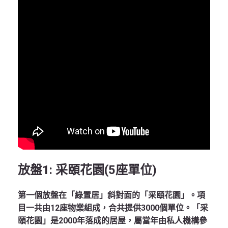
放盤
1:
采頤花園
(5
座單位
)
第一個放盤在「綠置居」斜對面的「采頤花園」。項
目一共由12座物業組成，合共提供3000個單位。「采
頤花園」是2000年落成的居屋，屬當年由私人機構參