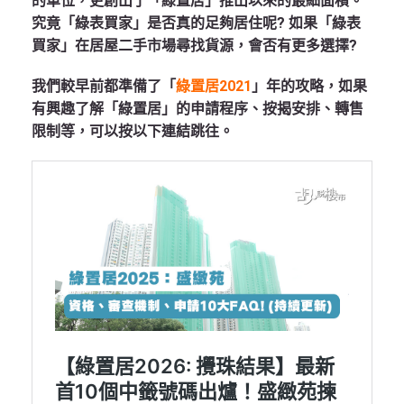
的單位，更創出了「綠置居」推出以來的最細面積。
究竟「綠表買家」是否真的足夠居住呢? 如果「綠表
買家」在居屋二手市場尋找貨源，會否有更多選擇?
我們較早前都準備了「
綠置居2021
」年的攻略，如果
有興趣了解「綠置居」的申請程序、按揭安排、轉售
限制等，可以按以下連結跳往。