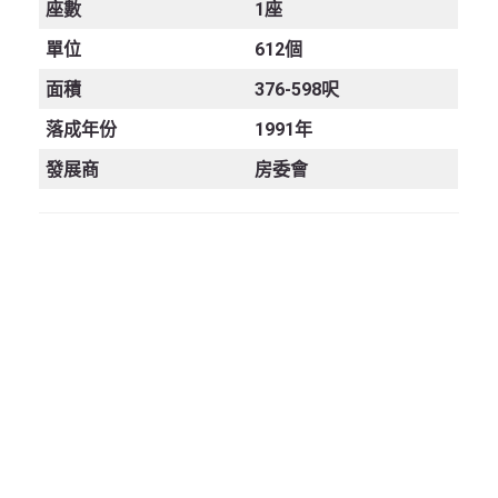
座數
1座
單位
612個
面積
376-598呎
落成年份
1991年
發展商
房委會