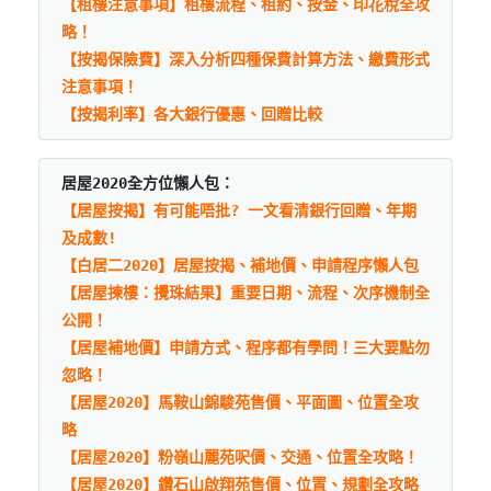
【租樓注意事項】租樓流程、租約、按金、印花稅全攻
略！
【按揭保險費】深入分析四種保費計算方法、繳費形式
注意事項！
【按揭利率】各大銀行優惠、回贈比較
居屋2020全方位懶人包：
【居屋按揭】有可能唔批? 一文看清銀行回贈、年期
及成數!
【白居二2020】居屋按揭、補地價、申請程序懶人包
【居屋揀樓：攪珠結果】重要日期、流程、次序機制全
公開！
【居屋補地價】申請方式、程序都有學問！三大要點勿
忽略！
【居屋2020】馬鞍山錦駿苑售價、平面圖、位置全攻
略
【居屋2020】粉嶺山麗苑呎價、交通、位置全攻略！
【居屋2020】鑽石山啟翔苑售價、位置、規劃全攻略