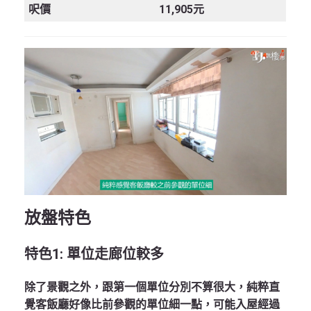
呎價
11,905元
放盤特色
特色
1:
單位走廊位較多
除了景觀之外，跟第一個單位分別不算很大，純粹直
覺客飯廳好像比前參觀的單位細一點，可能入屋經過