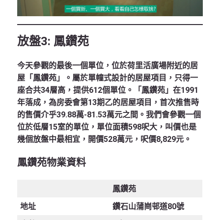
放盤
3:
鳳鑽苑
今天參觀的最後一個單位，位於荷里活廣場附近的居
屋「鳳鑽苑」。屬於單幢式設計的居屋項目，只得一
座合共34層高，提供612個單位。「鳳鑽苑」在1991
年落成，為房委會第13期乙的居屋項目，首次推售時
的售價介乎39.88萬-81.53萬元之間。我們會參觀一個
位於低層15室的單位，單位面積598呎大，叫價也是
幾個放盤中最相宜，開價528萬元，呎價8,829元。
鳳鑽苑物業資料
鳳鑽苑
地址
鑽石山蒲崗邨道80號