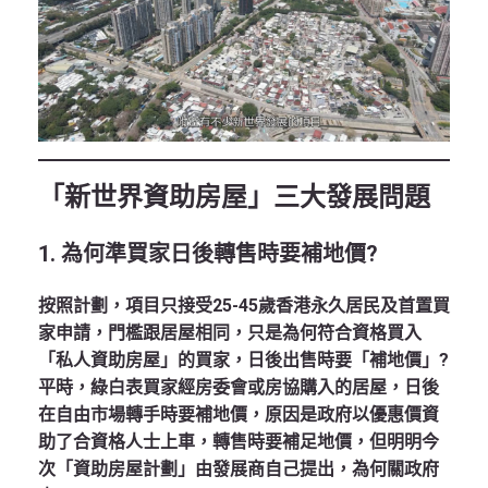
「新世界資助房屋」三大發展問題
1.
為何準買家日後轉售時要補地價?
按照計劃，項目只接受25-45歲香港永久居民及首置買
家申請，門檻跟居屋相同，只是為何符合資格買入
「私人資助房屋」的買家，日後出售時要「補地價」?
平時，綠白表買家經房委會或房協購入的居屋，日後
在自由市場轉手時要補地價，原因是政府以優惠價資
助了合資格人士上車，轉售時要補足地價，但明明今
次「資助房屋計劃」由發展商自己提出，為何關政府