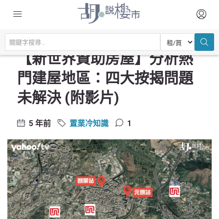
主頁
置業常識
置業冷知識
【新世界資助房屋】分析熱門建屋地區：四大按揭問題未解決 (附影片)
【新世界資助房屋】分析熱
門建屋地區：四大按揭問題
未解決 (附影片)
5 年前
置業冷知識
1