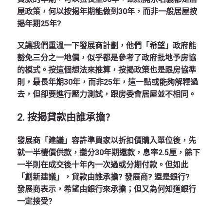
屋政策，何以按揭年期能做到30年，而非一般居屋按
揭年期25年?
又讓我們重溫一下發展商計劃，他們「希望」政府能
豁免三分之一地價，似乎都是參考了政府批地予房協
的模式。按這個想法來推算，按揭政策也是跟房協準
則，最長年期30年，而非25年，這一點或能夠解釋過
去，但卻要進行壓力測試，跟房委會居屋並不相同。
2.
按揭貸款由誰承擔?
發展商「建議」容許準買家以折扣價購入單位後，先
就一半樓價供款，攤分30年期還款，息率2.5厘，餘下
一半則在成交後十年內一次過或分期付款。但如此
「創新建議」，貸款由誰承擔? 發展商? 還是銀行?
發展商表示，希望由銀行來承擔；但又為何知道銀行
一定接受?