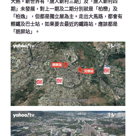
大熱。新世界有「唐人新村三期」及「唐人新村四
期」未發展，對上一期及二期分別就是「柏巒」及
「柏逸」，但都是獨立屋為主。走出大馬路，都會有
輕鐵及巴士站，如果要去最近的鐵路站，應該都是
「朗屏站」。