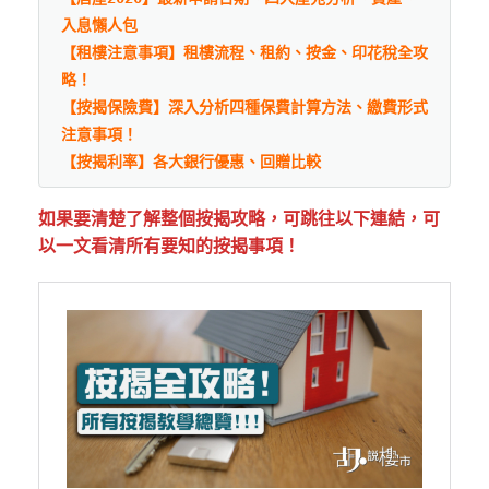
入息懶人包
【租樓注意事項】租樓流程、租約、按金、印花稅全攻
略！
【按揭保險費】深入分析四種保費計算方法、繳費形式
注意事項！
【按揭利率】各大銀行優惠、回贈比較
如果要清楚了解整個按揭攻略，可跳往以下連結，可
以一文看清所有要知的按揭事項！