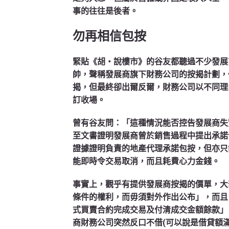
事的往往是後者。
勿再相信包按
緊貼《胡‧說樓市》的谷友都聽過不少發展
帥，聲稱發展商旗下財務公司的按揭計劃，
揭，但最終卻出爾反爾，財務公司以不同理
訂收場。
曾有谷友問：「這種情況能否控告發展商失
至文書證明發展商曾於銷售過程中提出承諾
證據證明負責的地產代理承諾包按，但亦只
能即時令交易取消，而且耗費心力金錢。
事實上，觀乎有提供發展商按揭的價單，大
條件的權利，而毋須對外作出公布」，而且
式買賣合約完成交易及付清成交金額餘款」
商財務公司突然反口不借(可以說是借貸額