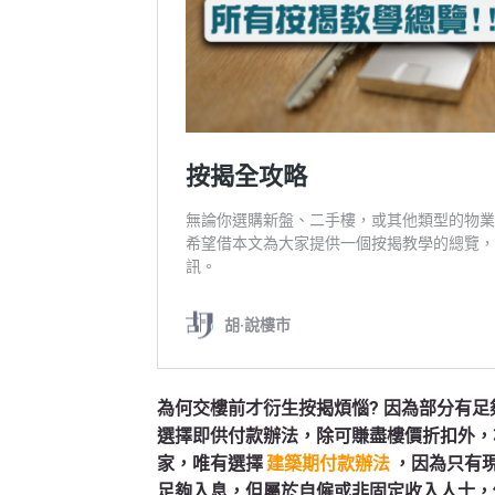
為何交樓前才衍生按揭煩惱? 因為部分有
選擇即供付款辦法，除可賺盡樓價折扣外，
家，唯有選擇
建築期付款辦法
，因為只有
足夠入息，但屬於自僱或非固定收入人士，