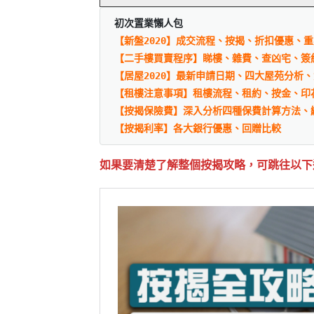
初次置業懶人包
【新盤2020】成交流程、按揭、折扣優惠、
【二手樓買賣程序】睇樓、雜費、查凶宅、簽
【居屋2020】最新申請日期、四大屋苑分析
【租樓注意事項】租樓流程、租約、按金、印
【按揭保險費】深入分析四種保費計算方法、
【按揭利率】各大銀行優惠、回贈比較
如果要清楚了解整個按揭攻略，可跳往以下