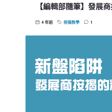
【編輯部隨筆】發展商
4 年前
按揭教學
1