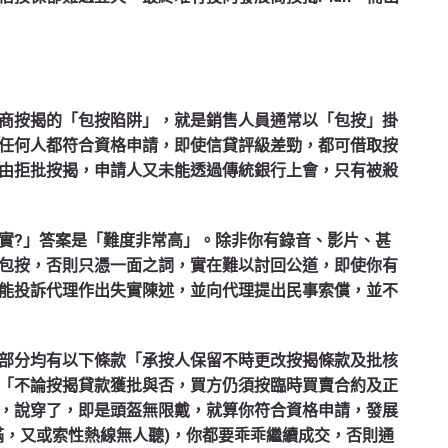
商按揭的「包按陷阱」，就是銷售人員通常以「包按」掛
任何人都符合資格申請，即使信貸評級差勁，都可借取按
由拒批按揭，申請人又未能透過傳統銀行上會，只有被殺
實?」答案是「難度非常高」。除非你有錄音、影片、甚
包按，否則只憑一面之詞，實在難以討回公道，即使你有
能投訴代理作出失實陳述，並向代理提出民事索償，並不
部分均有以下條款「承按人保留不時更改按揭條款及批核
「不論按揭貸款獲批與否，買方仍須按臨時買賣合約及正
，說穿了，即是頭盔無限戴，就算你符合資格申請，發展
滿，又或索性熱線無人聽)，你都要乖乖繼續成交，否則通