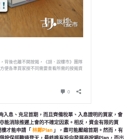
足夠入息、充足首期，而且齊備稅單、入息證明的買家，會
亦能消除推遲上會的不確定因素。相反，資金有限的買
現樓才能申請「
林鄭Plan
」，盡可能壓縮首期。然而，有
借按保卻難過登天，最終唯有投向發展商按揭Plan，而出