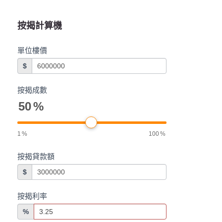
按揭計算機
單位樓價
$
按揭成數
50
%
1
%
100
%
按揭貸款額
$
按揭利率
%