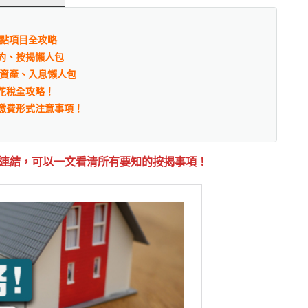
重點項目全攻略
約、按揭懶人包
、資產、入息懶人包
花稅全攻略！
繳費形式注意事項！
連結，可以一文看清所有要知的按揭事項！