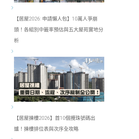
【居屋2026: 申請懶人包】10萬人爭崩
頭！各組別中籤率預估與五大屋苑實地分
析
【居屋揀樓2026】首10個攪珠號碼出
爐！揀樓排位表與次序全攻略