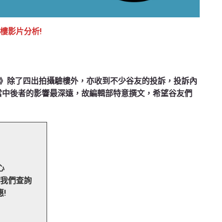
揀樓影片分析!
》除了四出拍攝驗樓外，亦收到不少谷友的投訴，投訴內
當中後者的影響最深遠，故編輯部特意撰文，希望谷友們
心
向我們查詢
!