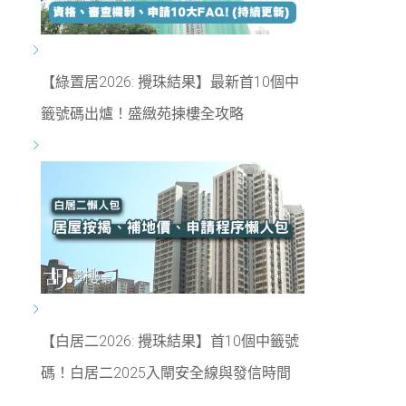
【綠置居2026: 攪珠結果】最新首10個中
籤號碼出爐！盛緻苑揀樓全攻略
【白居二2026: 攪珠結果】首10個中籤號
碼！白居二2025入閘安全線與發信時間