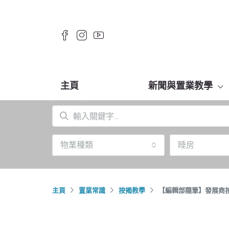
主頁
新聞與置業教學
物業種類
睡房
主頁
置業常識
按揭教學
【編輯部隨筆】發展商