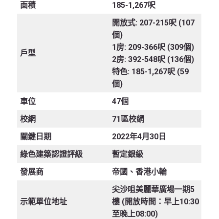
面積
185-1,267呎
開放式: 207-215呎 (107
個)
1房: 209-366呎 (309個)
戶型
2房: 392-548呎 (136個)
特色: 185-1,267呎 (59
個)
車位
47個
校網
71區校網
關鍵日期
2022年4月30日
綠色建築認證評級
暫定銀級
發展商
帝國、香港小輪
尖沙咀美麗華廣場一期5
示範單位地址
樓 (開放時間：早上10:30
至晚上08:00)