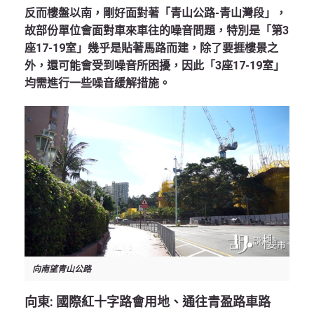
反而樓盤以南，剛好面對著「青山公路-青山灣段」，
故部份單位會面對車來車往的噪音問題，特別是「第3
座17-19室」幾乎是貼著馬路而建，除了要捱樓景之
外，還可能會受到噪音所困擾，因此「3座17-19室」
均需進行一些噪音緩解措施。
向南望青山公路
向東
:
國際紅十字路會用地、通往青盈路車路