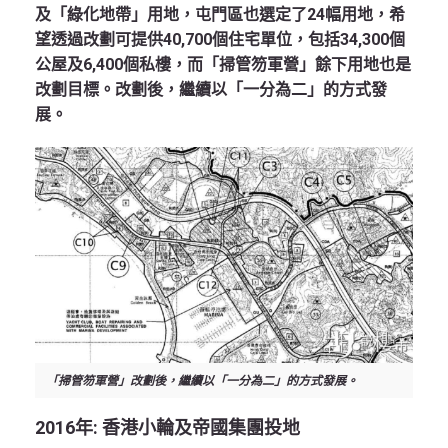
及「綠化地帶」用地，屯門區也選定了24幅用地，希
望透過改劃可提供40,700個住宅單位，包括34,300個
公屋及6,400個私樓，而「掃管笏軍營」餘下用地也是
改劃目標。改劃後，繼續以「一分為二」的方式發
展。
「掃管笏軍營」改劃後，繼續以「一分為二」的方式發展。
2016
年
:
香港小輪及帝國集團投地