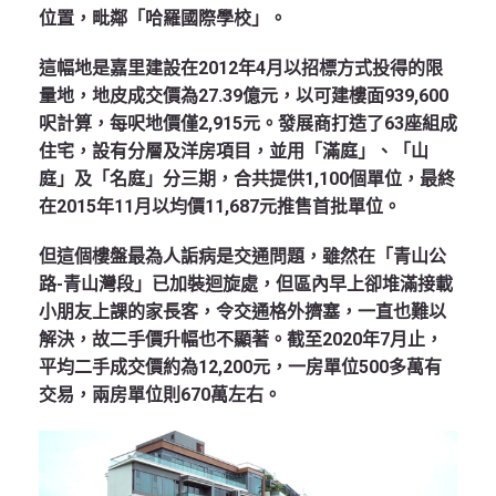
位置，毗鄰「哈羅國際學校」。
這幅地是嘉里建設在2012年4月以招標方式投得的限
量地，地皮成交價為27.39億元，以可建樓面939,600
呎計算，每呎地價僅2,915元。發展商打造了63座組成
住宅，設有分層及洋房項目，並用「滿庭」、「山
庭」及「名庭」分三期，合共提供1,100個單位，最終
在2015年11月以均價11,687元推售首批單位。
但這個樓盤最為人詬病是交通問題，雖然在「青山公
路-青山灣段」已加裝迴旋處，但區內早上卻堆滿接載
小朋友上課的家長客，令交通格外擠塞，一直也難以
解決，故二手價升幅也不顯著。截至2020年7月止，
平均二手成交價約為12,200元，一房單位500多萬有
交易，兩房單位則670萬左右。