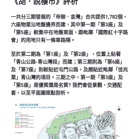
《胡．說樓市》評析
一共分三期發展的「帝御．金灣」合共提供1,782個，
六座物業沿地盤邊界而建，其中第一期「第3座」及
「第5座」較集中在地盤東面，跟毗鄰「國際紅十字路
會」的用地只有一條車路隔。
至於第二期為「第1座」及「第2座」，位置上貼著
「青山公路-青山灣段」而建；第三期則為「第6座」
及「第7座」則較貼近屯門公路，及頗貼近毗鄰「佳兆
業」青山灣的項目。三期之中，第一期「第3座」及
「第5座」是優質還是劣質? 我們會從景觀、交通配
套、以至平面圖逐點剖析。