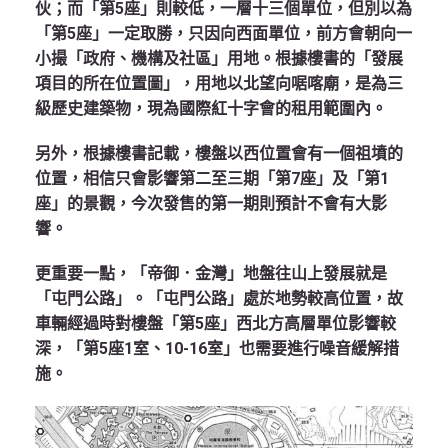
伙；而「第5座」則較低，一層十三個單位，但別以為
「第5座」一定取勝，只因向西面單位，前方會朝向一
小撮「政府、機構及社區」用地。根據樓書的「發展
項目的所在位置圖」，用地以北望向啹喀廟，是為三
級歷史建築物，現為國際紅十字會的租用範圍內。
另外，根據樓書記載，樓盤以西位置會有一個祖墳的
位置，相信只會影響第二至三期「第7座」及「第1
座」的景觀，今次發售的第一期則預計不會有大影
響。
更重要一點，「帝御．金灣」地盤往山上發展就是
「屯門公路」。「屯門公路」處於地勢較高位置，故
車輛經過時對樓盤「第5座」西北方高層單位影響較
深，「第5座1室、10-16室」也需要進行噪音緩解措
施。