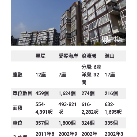
星堤
愛琴海岸
浪濤灣
漣山
分層: 6座
座數
12座
7座
洋房: 32
17座
間
單位數目
459個
1,624個
274個
216個
554-
493-821
616-
632-
面積
4,391呎
呎
2,282呎
1,695呎
車位
357個
1,800個
324個
335個
2011年8
2002年9
2002年
2002年3