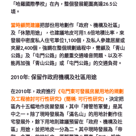
「哈羅國際學校」在內，整個發展範圍高達26.5公
頃。
當時顧問建議
把部份用地劃作「政府、機構及社區」
及「休憩用途」，也建議地皮可用1.6倍地積比率，來
發展中密度私人住宅單位1,100個，及私人參建居屋或
夾屋2,400個，強調在整個規劃過程中，需顧及「青山
公路」及「屯門公路」的嚴重交通噪音問題、以及不
能再加強「青山公路」或「屯門公路」的交通負荷。
2010
年
:
保留作政府機構及社區用途
在2010年，政府進行
《屯門東可發展房屋用地的規劃
及工程檢討可行性研究》(簡稱: 可行性研究)
，決定把
區內十五幅地作房屋發展，其中「掃管笏軍營」是其
中之一。除了現時發展為「滿名山」的用地計劃作住
宅發展外，餘下用地則建議預留在「政府、機構及社
區」用途，並把地皮一分為二。其中現時發展為「帝