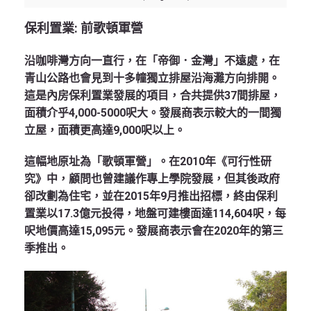
保利置業
:
前歌頓軍營
沿咖啡灣方向一直行，在「帝御．金灣」不遠處，在
青山公路也會見到十多幢獨立排屋沿海灘方向排開。
這是內房保利置業發展的項目，合共提供37間排屋，
面積介乎4,000-5000呎大。發展商表示較大的一間獨
立屋，面積更高達9,000呎以上。
這幅地原址為「歌頓軍營」。在2010年《可行性研
究》中，顧問也曾建議作專上學院發展，但其後政府
卻改劃為住宅，並在2015年9月推出招標，終由保利
置業以17.3億元投得，地盤可建樓面達114,604呎，每
呎地價高達15,095元。發展商表示會在2020年的第三
季推出。