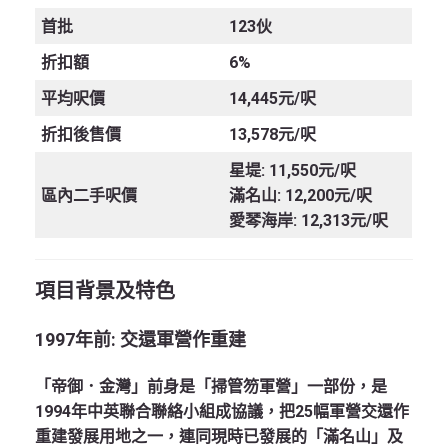
首批
123伙
折扣額
6%
平均呎價
14,445元/呎
折扣後售價
13,578元/呎
星堤: 11,550元/呎
區內二手呎價
滿名山: 12,200元/呎
愛琴海岸: 12,313元/呎
項目背景及特色
1997
年前
:
交還軍營作重建
「帝御．金灣」前身是「掃管笏軍營」一部份，是
1994年中英聯合聯絡小組成協議，把25幅軍營交還作
重建發展用地之一，連同現時已發展的「滿名山」及