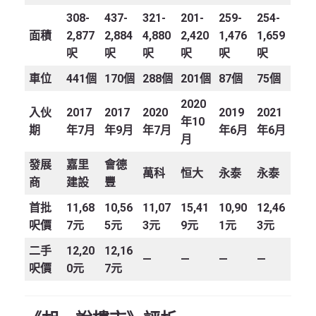
308-
437-
321-
201-
259-
254-
面積
2,877
2,884
4,880
2,420
1,476
1,659
呎
呎
呎
呎
呎
呎
車位
441個
170個
288個
201個
87個
75個
2020
入伙
2017
2017
2020
2019
2021
年10
期
年7月
年9月
年7月
年6月
年6月
月
發展
嘉里
會德
萬科
恒大
永泰
永泰
商
建設
豐
首批
11,68
10,56
11,07
15,41
10,90
12,46
呎價
7元
5元
3元
9元
1元
3元
二手
12,20
12,16
—
—
—
—
呎價
0元
7元