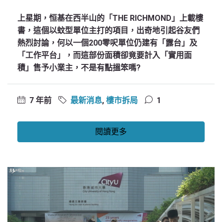
上星期，恒基在西半山的「THE RICHMOND」上載樓
書，這個以蚊型單位主打的項目，出奇地引起谷友們
熱烈討論，何以一個200零呎單位仍建有「露台」及
「工作平台」，而這部份面積卻竟要計入「實用面
積」售予小業主，不是有點搵笨嗎?
7 年前
最新消息
,
樓市拆局
1
閱讀更多