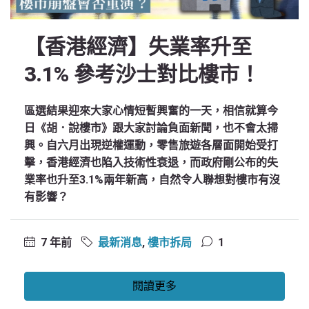
【香港經濟】失業率升至
3.1% 參考沙士對比樓市！
區選結果迎來大家心情短暫興奮的一天，相信就算今
日《胡．說樓市》跟大家討論負面新聞，也不會太掃
興。自六月出現逆權運動，零售旅遊各層面開始受打
擊，香港經濟也陷入技術性衰退，而政府剛公布的失
業率也升至3.1%兩年新高，自然令人聯想對樓市有沒
有影響？
7 年前
最新消息
,
樓市拆局
1
閱讀更多