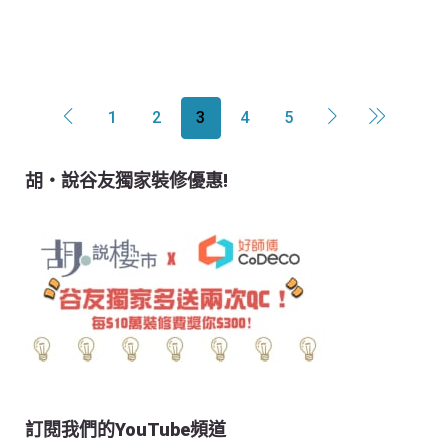
1
2
3
4
5
胡‧說谷友獨家裝修優惠!
訂閱我們的YouTube頻道