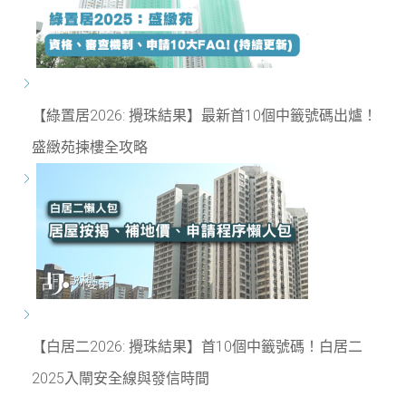
【綠置居2026: 攪珠結果】最新首10個中籤號碼出爐！
盛緻苑揀樓全攻略
【白居二2026: 攪珠結果】首10個中籤號碼！白居二
2025入閘安全線與發信時間