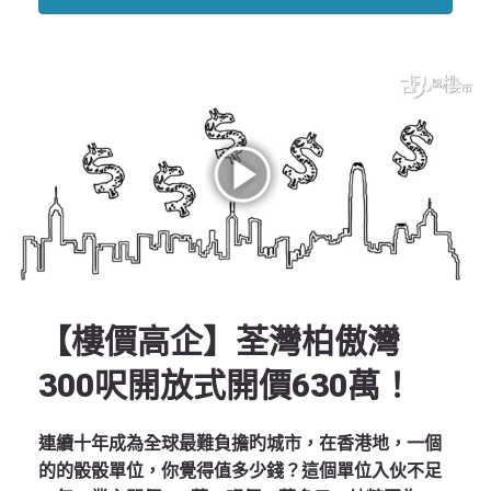
【樓價高企】荃灣柏傲灣
300呎開放式開價630萬！
連續十年成為全球最難負擔旳城市，在香港地，一個
的的骰骰單位，你覺得值多少錢？這個單位入伙不足