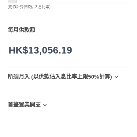
(用作計算供款佔入息比率)
每月供款額
HK$13,056.19
所須月入 (以供款佔入息比率上限50%計算)
首筆置業開支