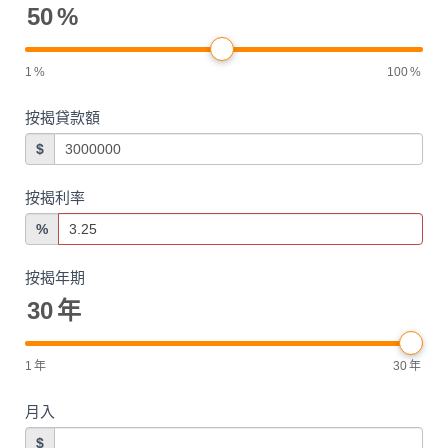
50
%
1
%
100
%
按揭貸款額
$
按揭利率
%
按揭年期
30
年
1
年
30
年
月入
$