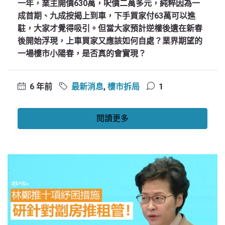
一年，業主開價630萬，呎價二萬多元，純粹因為一
成首期、九成按揭上到車，下手買家付63萬可以進
駐，大家才覺得吸引。但當大家預計逆權後遺在新春
後開始浮現，上車買家又應該如何自處？業界期望的
一場樓市小陽春，是否真的會實現？
6 年前
最新消息
,
樓市拆局
1
閱讀更多