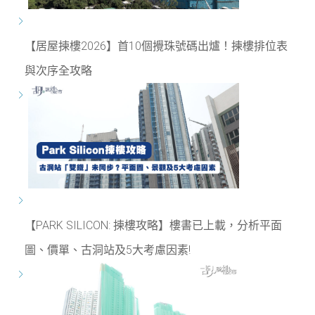
【居屋揀樓2026】首10個攪珠號碼出爐！揀樓排位表
與次序全攻略
【PARK SILICON: 揀樓攻略】樓書已上載，分析平面
圖、價單、古洞站及5大考慮因素!