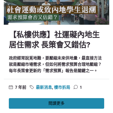
【私樓供應】社運礙內地生
居住需求 長策會又錯估?
政府經常說覓地難，要壓縮未來供地量，最直接方法
就是壓縮市場需求，但如何將需求預算合理地壓縮？
每年長策會更新的「需求預算」報告是關鍵之一。
7 年前
最新消息
,
樓市拆局
1
閱讀更多