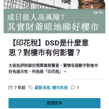
【印花稅】DSD是什麼意
思？對樓市有何影響？
大家批評財爺份預算案無驚喜，實情有個數字對後市
好有啟示性，所指是「印花稅」。
7 年前
最新消息
,
樓市拆局
1
閱讀更多