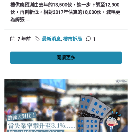
樓供應預測由去年的13,500伙，進一步下調至12,900
伙，再創新低，相對2017年估算的18,000伙，減幅更
為誇張......
7 年前
最新消息
,
樓市拆局
1
閱讀更多