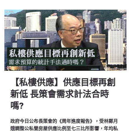
【私樓供應】供應目標再創
新低 長策會需求計法合時
嗎?
政府今日公布長策會的《周年進度報告》，受林鄭月
娥調整公私營房屋供應比例至七三比所影響，年均私