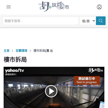
主頁
宏觀環境
樓市拆局
(頁 3)
樓市拆局