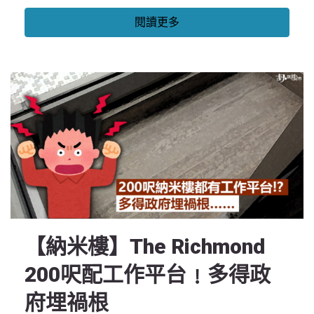
閱讀更多
【納米樓】The Richmond
200呎配工作平台﹗多得政
府埋禍根