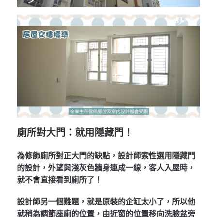
廁所對大門：就用隱藏門！
為修飾廁所對正大門的缺點，設計師索性選用隱藏門
的設計，外望與淺灰色牆身連成一線，客人入屋時，
就不會直接看到廁所了！
設計師另一個難題，就是原裝的企缸太小了，所以他
就稍為調節座廁的位置，由近窗的位置移向洗臉盆旁