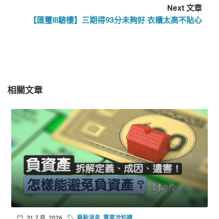
Next 文章
【匯璽III驗樓】三期得93分未夠好 衣櫃太高不貼心
相關文章
31 7 月, 2026
最新消息
,
置業冷知識