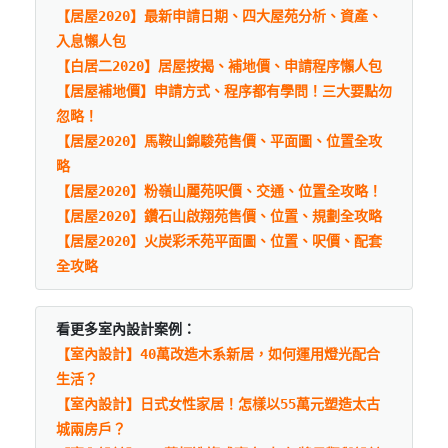
【居屋2020】最新申請日期、四大屋苑分析、資產、
入息懶人包
【白居二2020】居屋按揭、補地價、申請程序懶人包
【居屋補地價】申請方式、程序都有學問！三大要點勿
忽略！
【居屋2020】馬鞍山錦駿苑售價、平面圖、位置全攻
略
【居屋2020】粉嶺山麗苑呎價、交通、位置全攻略！
【居屋2020】鑽石山啟翔苑售價、位置、規劃全攻略
【居屋2020】火炭彩禾苑平面圖、位置、呎價、配套
全攻略
看更多室內設計案例：
【室內設計】40萬改造木系新居，如何運用燈光配合
生活？
【室內設計】日式女性家居！怎樣以55萬元塑造太古
城兩房戶？