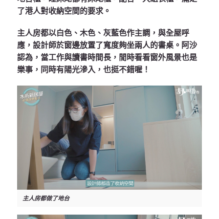
了港人對收納空間的要求。
主人房都以白色、木色、灰藍色作主調，與全屋呼
應，設計師於窗邊放置了寬度夠坐兩人的書桌。阿沙
認為，當工作與讀書時間長，閒時看看窗外風景也是
樂事，同時有陽光滲入，也挺不錯喔！
主人房都做了地台