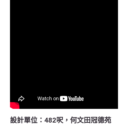
設計單位：482
呎，何文田冠德苑