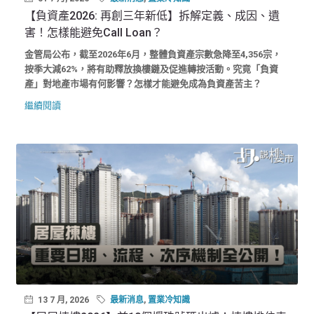
【負資產2026: 再創三年新低】拆解定義、成因、遺
害！怎樣能避免Call Loan？
金管局公布，截至2026年6月，整體負資產宗數急降至4,356宗，
按季大減62%，將有助釋放換樓鏈及促進轉按活動。究竟「負資
產」對地產市場有何影響？怎樣才能避免成為負資產苦主？
繼續閱讀
13 7 月, 2026
最新消息
,
置業冷知識