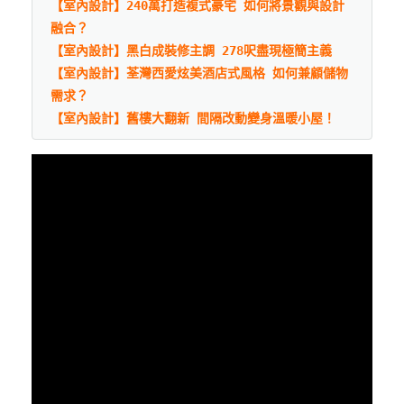
【室內設計】240萬打造複式豪宅 如何將景觀與設計
融合？
【室內設計】黑白成裝修主調 278呎盡現極簡主義
【室內設計】荃灣西愛炫美酒店式風格 如何兼顧儲物
需求？
【室內設計】舊樓大翻新 間隔改動變身溫暖小屋！