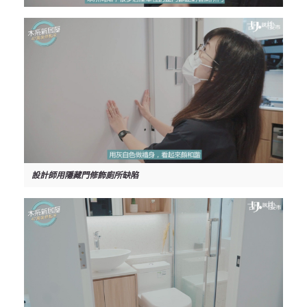
設計師用隱藏門修飾廁所缺陷