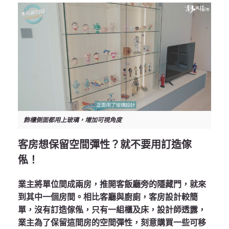
飾櫃側面都用上玻璃，增加可視角度
客房想保留空間彈性？就不要用訂造傢
俬！
業主將單位間成兩房，推開客飯廳旁的隱藏門，就來
到其中一個房間。相比客廳與廚廁，客房設計較簡
單，沒有訂造傢俬，只有一組櫃及床，設計師透露，
業主為了保留這間房的空間彈性，刻意購買一些可移