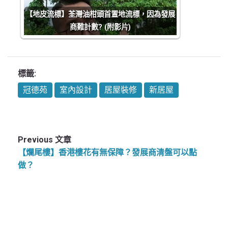
【地皮流標】荃灣油柑頭首置地流標，因為發展
商難計數? (附影片)
標籤:
冠德苑
室內設計
居屋裝修
新居屋
Previous 文章
【爛尾樓】香港樓花有無保障？發展商清盤可以點
做？