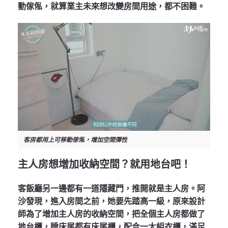
動傢俬，就算業主未來想改變房間用途，都不困難。
客房都用上可移動傢俬，增加空間彈性
主人房想增加收納空間？就用地台吧！
客飯廳另一邊都有一道隱藏門，推開就是主人房。阿
沙發現，進入房間之前，她要先踏高一級，原來設計
師為了增加主人房的收納空間，把全個主人房都做了
地台櫃，睡床尾都有床尾櫃，配合一大組衣櫃，滿足