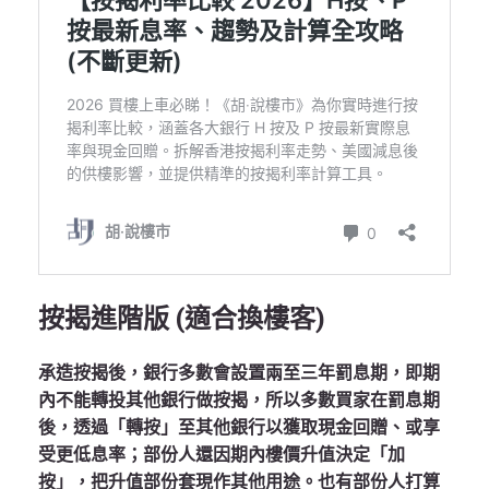
按揭進階版 (適合換樓客)
承造按揭後，銀行多數會設置兩至三年罰息期，即期
內不能轉投其他銀行做按揭，所以多數買家在罰息期
後，透過「轉按」至其他銀行以獲取現金回贈、或享
受更低息率；部份人還因期內樓價升值決定「加
按」，把升值部份套現作其他用途。也有部份人打算