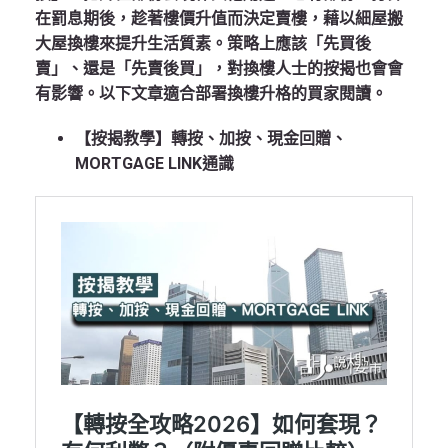
在罰息期後，趁著樓價升值而決定賣樓，藉以細屋搬
大屋換樓來提升生活質素。策略上應該「先買後
賣」、還是「先賣後買」，對換樓人士的按揭也會會
有影響。以下文章適合部署換樓升格的買家閱讀。
【按揭教學】轉按、加按、現金回贈、
MORTGAGE LINK通識