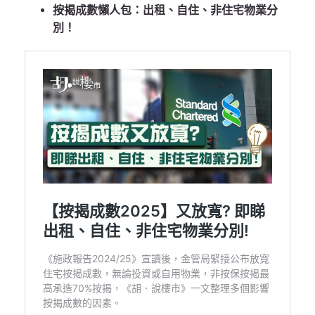
按揭成數懶人包：出租、自住、非住宅物業分
別！