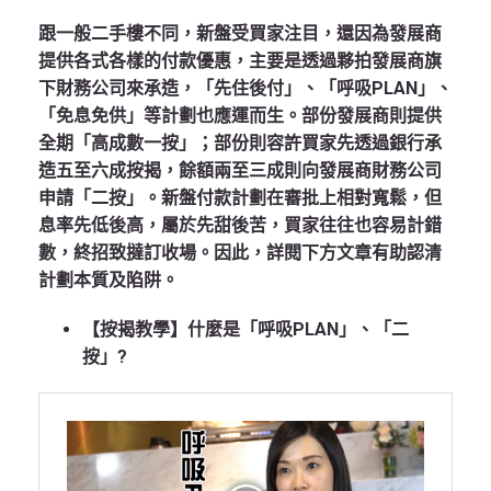
跟一般二手樓不同，新盤受買家注目，還因為發展商
提供各式各樣的付款優惠，主要是透過夥拍發展商旗
下財務公司來承造，「先住後付」、「呼吸PLAN」、
「免息免供」等計劃也應運而生。部份發展商則提供
全期「高成數一按」；部份則容許買家先透過銀行承
造五至六成按揭，餘額兩至三成則向發展商財務公司
申請「二按」。新盤付款計劃在審批上相對寬鬆，但
息率先低後高，屬於先甜後苦，買家往往也容易計錯
數，終招致撻訂收場。因此，詳閱下方文章有助認清
計劃本質及陷阱。
【按揭教學】什麼是「呼吸PLAN」、「二
按」?