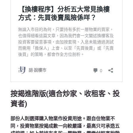
按揭進階版(適合炒家、收租客、投
資者)
部份人則選擇購入物業作投資用途。跟自住物業不
同，投資物業按揭成數一向較嚴謹，最高只可承造五