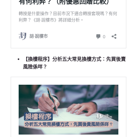
【換樓程序】分析五大常見換樓方式：先買後賣
風險係咩？