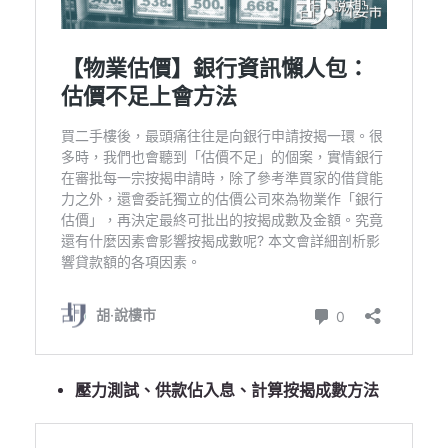
壓力測試、供款佔入息、計算按揭成數方法