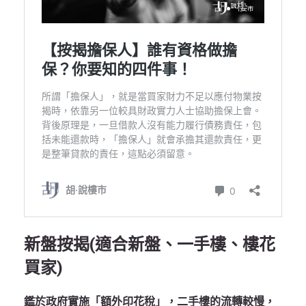
新盤按揭(適合新盤、一手樓、樓花
買家)
鑑於政府實施「額外印花稅」，二手樓的流轉較慢，