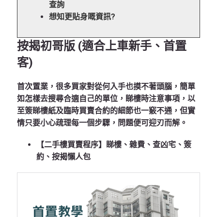
查詢
想知更貼身嘅資訊?
按揭初哥版 (適合上車新手、首置
客)
首次置業，很多買家對從何入手也摸不著頭腦，簡單
如怎樣去搜尋合適自己的單位，睇樓時注意事項，以
至簽睇樓紙及臨時買賣合約的細節也一竅不通，但實
情只要小心疏理每一個步驟，問題便可迎刃而解。
【二手樓買賣程序】睇樓、雜費、查凶宅、簽
約、按揭懶人包