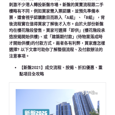
刺激不少港人轉投新盤市場。新盤的買賣流程跟二手
樓略有不同，例如買家需入票認購，並預先準備本
票，還會視乎認購數目而跌入「A組」、「B組」，背
後流程實在值得買家了解後才入市。由於大部份新盤
均在樓花階段發售，買家可選擇「即供」(樓花階段承
造按揭開始供樓)、或「建築期付款」(待物業落成時
才開始供樓)的付款方式，兩者各有利弊，買家應怎樣
選擇? 以下文章可助你了解整個流程、及付款辦法的
注意事項。
【新盤2021】成交流程、按揭、折扣優惠、重
點項目全攻略