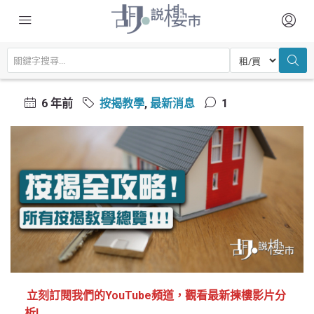
主頁
置業常識
按揭教學
按揭全攻略
按揭全攻略
6 年前
按揭教學
,
最新消息
1
立刻訂閱我們的YouTube頻道，觀看最新揀樓影片分
析!