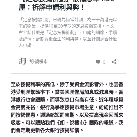
至於按揭利率的高低，除了受資金流影響外，也因香
港受制聯繫匯率下，當美國聯儲局加息或減息時，香
港銀行也會跟隨，而導致息口有高有低。近年環球資
金高度充裕，銀行為爭逐按揭市場生意，紛紛推出不
同按揭優惠，透過縮短罰息期、以及提高現金回贈來
吸客。可以跟貼我們《胡．說樓市》團隊的報道，我
們會定期更新各大銀行按揭詳情。