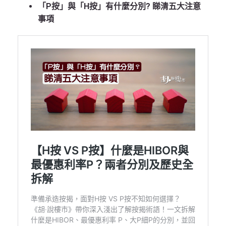
「P按」與「H按」有什麼分別? 睇清五大注意
事項