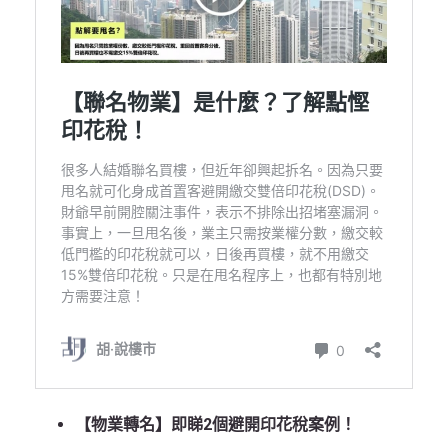
【物業轉名】即睇2個避開印花稅案例！