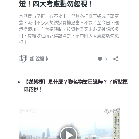
【送契樓】是什麼？聯名物業已過時？了解點慳
印花稅！