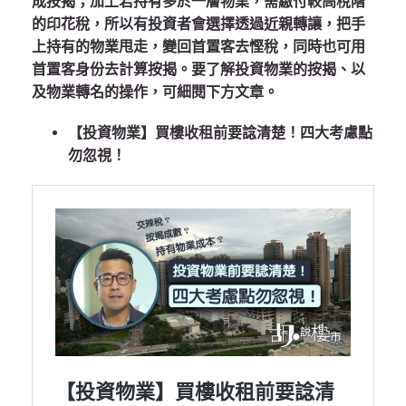
成按揭；加上若持有多於一層物業，需繳付較高稅階
的印花稅，所以有投資者會選擇透過近親轉讓，把手
上持有的物業甩走，變回首置客去慳稅，同時也可用
首置客身份去計算按揭。要了解投資物業的按揭、以
及物業轉名的操作，可細閱下方文章。
【投資物業】買樓收租前要諗清楚！四大考慮點
勿忽視！