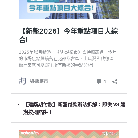
【建築期付款】新盤付款辦法拆解：即供 VS 建
期按揭陷阱！