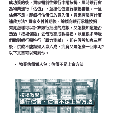
成功簽約後，買家需前往銀行申請按揭，屆時銀行會
為物業進行「估值」，並按估值進行按揭審批。一旦
估價不足，即銀行估價低於買入價，買家有沒有什麼
補救方法? 買家支付首期後，餘額向銀行承造按揭，
究竟怎樣可以計算銀行批出的成數，又怎樣知道能否
透過「按揭保險」去借取高成數按揭，以至很多時我
們聽到銀行需進行「壓力測試」，即在假設加息三厘
後，供款不能超過入息六成，究竟又是怎麼一回事呢?
以下文章可以幫到你。
物業估價懶人包：估價不足上會方法